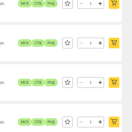
ул.
МСК
СПБ
РНД
ул.
МСК
СПБ
РНД
ул.
МСК
СПБ
РНД
ул.
МСК
СПБ
РНД