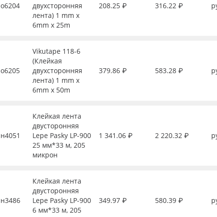
о6204
двухсторонняя
208.25 ₽
316.22 ₽
р
лента) 1 mm x
6mm x 25m
Vikutape 118-6
(Клейкая
о6205
двухсторонняя
379.86 ₽
583.28 ₽
р
лента) 1 mm x
6mm x 50m
Клейкая лента
двусторонняя
н4051
Lepe Pasky LP-900
1 341.06 ₽
2 220.32 ₽
р
25 мм*33 м, 205
микрон
Клейкая лента
двусторонняя
н3486
Lepe Pasky LP-900
349.97 ₽
580.39 ₽
р
6 мм*33 м, 205