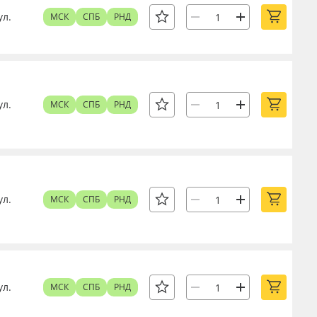
ул.
МСК
СПБ
РНД
ул.
МСК
СПБ
РНД
ул.
МСК
СПБ
РНД
ул.
МСК
СПБ
РНД