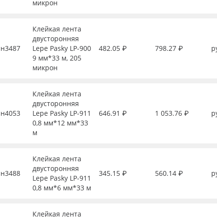
микрон
Клейкая лента
двусторонняя
н3487
Lepe Pasky LP-900
482.05 ₽
798.27 ₽
р
9 мм*33 м, 205
микрон
Клейкая лента
двусторонняя
н4053
Lepe Pasky LP-911
646.91 ₽
1 053.76 ₽
р
0,8 мм*12 мм*33
м
Клейкая лента
двусторонняя
н3488
345.15 ₽
560.14 ₽
р
Lepe Pasky LP-911
0,8 мм*6 мм*33 м
Клейкая лента