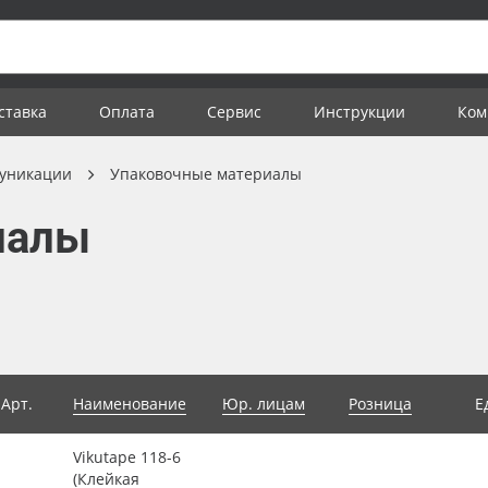
ставка
Оплата
Сервис
Инструкции
Ком
уникации
Упаковочные материалы
иалы
Арт.
Наименование
Юр. лицам
Розница
Е
Vikutape 118-6
(Клейкая