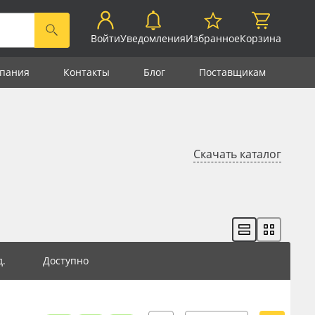
Войти
Уведомления
Избранное
Корзина
пания
Контакты
Блог
Поставщикам
Скачать каталог
д.
Доступно