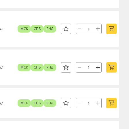
ул.
МСК
СПБ
РНД
ул.
МСК
СПБ
РНД
ул.
МСК
СПБ
РНД