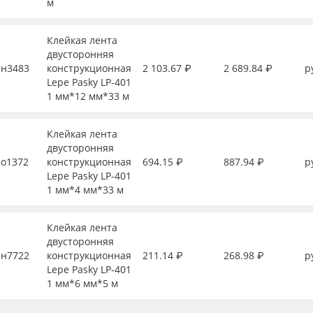
м
Клейкая лента
двусторонняя
н3483
конструкционная
2 103.67 ₽
2 689.84 ₽
р
Lepe Pasky LP-401
1 мм*12 мм*33 м
Клейкая лента
двусторонняя
о1372
конструкционная
694.15 ₽
887.94 ₽
р
Lepe Pasky LP-401
1 мм*4 мм*33 м
Клейкая лента
двусторонняя
н7722
конструкционная
211.14 ₽
268.98 ₽
р
Lepe Pasky LP-401
1 мм*6 мм*5 м