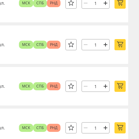
ул.
МСК
СПБ
РНД
ул.
МСК
СПБ
РНД
ул.
МСК
СПБ
РНД
ул.
МСК
СПБ
РНД