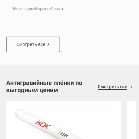
Интерьерка
Наружка
Печать
Смотреть все
Антигравийные плёнки по
Смотреть все
выгодным ценам