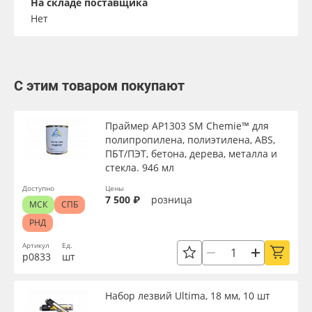
На складе поставщика
Нет
С этим товаром покупают
Праймер AP1303 SM Chemie™ для
полипропилена, полиэтилена, ABS,
ПБТ/ПЭТ, бетона, дерева, металла и
стекла. 946 мл
Доступно
Цены
7 500 ₽
розница
МСК
СПБ
РНД
Артикул
Ед.
р0833
шт
Набор лезвий Ultima, 18 мм, 10 шт