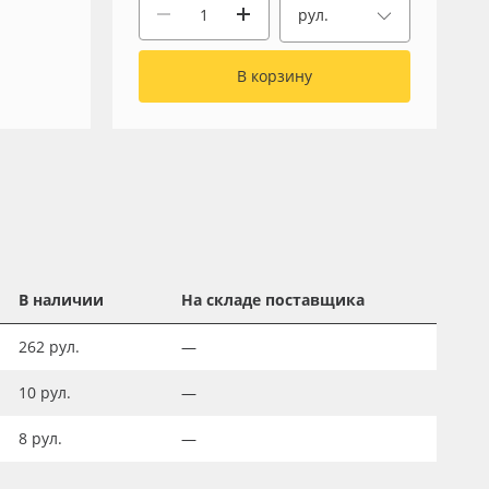
рул.
В корзину
В наличии
На складе поставщика
262
рул.
—
10
рул.
—
8
рул.
—