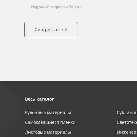
Наружка
Интерьерка
Печать
Смотреть все
Весь каталог
Рулонные материалы
Сублимац
Самоклеящиеся плёнки
Светотех
Листовые материалы
Инженер