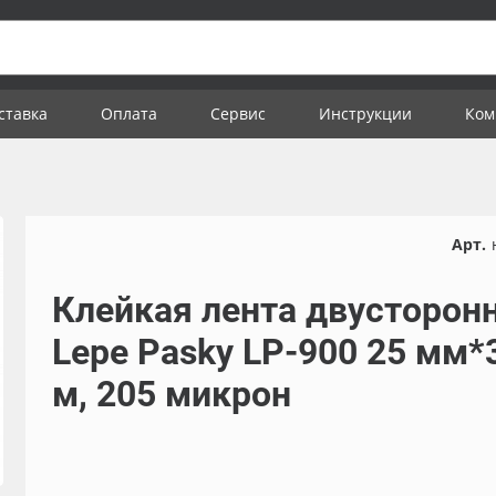
ставка
Оплата
Сервис
Инструкции
Ком
Арт.
Клейкая лента двусторон
Lepe Pasky LP-900 25 мм*
м, 205 микрон