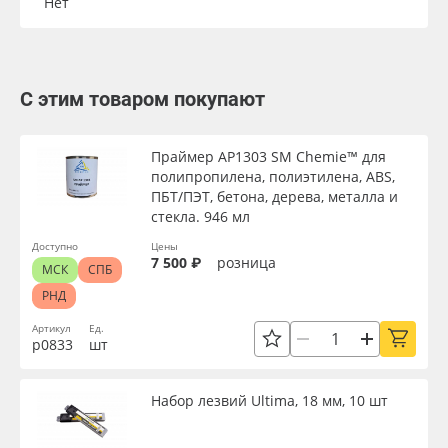
Нет
С этим товаром покупают
Праймер AP1303 SM Chemie™ для
полипропилена, полиэтилена, ABS,
ПБТ/ПЭТ, бетона, дерева, металла и
стекла. 946 мл
Доступно
Цены
7 500 ₽
розница
МСК
СПБ
РНД
Артикул
Ед.
р0833
шт
Набор лезвий Ultima, 18 мм, 10 шт