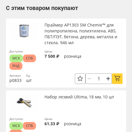
С этим товаром покупают
Праймер AP1303 SM Chemie™ для
полипропилена, полиэтилена, ABS,
ПБТ/ПЭТ, бетона, дерева, металла и
стекла. 946 мл
Доступно
Цены
7 500 ₽
розница
МСК
СПБ
РНД
Артикул
Ед.
р0833
шт
Набор лезвий Ultima, 18 мм, 10 шт
Доступно
Цены
61.33 ₽
розница
МСК
СПБ