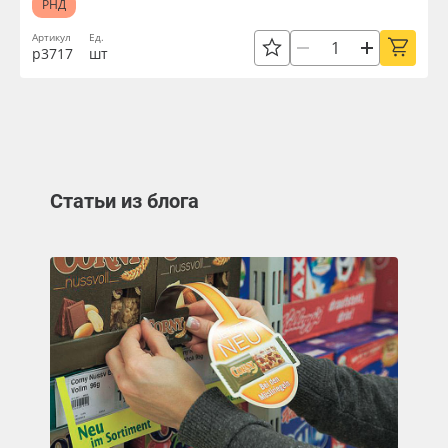
РНД
Артикул
Ед.
р3717
шт
Статьи из блога