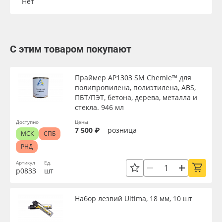
Нет
С этим товаром покупают
Праймер AP1303 SM Chemie™ для
полипропилена, полиэтилена, ABS,
ПБТ/ПЭТ, бетона, дерева, металла и
стекла. 946 мл
Доступно
Цены
7 500 ₽
розница
МСК
СПБ
РНД
Артикул
Ед.
р0833
шт
Набор лезвий Ultima, 18 мм, 10 шт