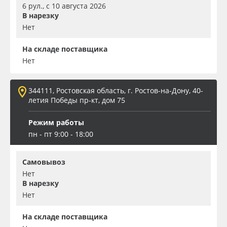
6 рул., с 10 августа 2026
В нарезку
Нет
На складе поставщика
Нет
344111, Ростовская область, г. Ростов-на-Дону, 40-
летия Победы пр-кт, дом 75
Режим работы
пн - пт 9:00 - 18:00
Самовывоз
Нет
В нарезку
Нет
На складе поставщика