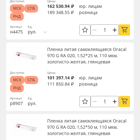
Доступно
Цены
162 530.94 ₽
юр. лицам
МСК
СПБ
189 348.55 ₽
розница
РНД
Артикул
Ед.
н4475
рул.
Пленка литая самоклеящаяся Oracal
970 G RA 020, 1,52*25 м, 110 мкм,
золотисто-желтая, глянцевая
Доступно
Цены
101 397.14 ₽
юр. лицам
МСК
СПБ
111 850.84 ₽
розница
РНД
Артикул
Ед.
р8907
рул.
Пленка литая самоклеящаяся Oracal
970 G RA 020, 1,52*50 м, 110 мкм,
золотисто-желтая, глянцевая