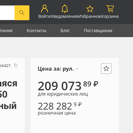
Войти
Уведомления
Избранное
Корзина
пания
Контакты
Блог
Поставщикам
р6421
Цена за:
рул.
аяся
209 073
89 ₽
50
для юридических лиц
228 282
нный
9 ₽
розничная цена