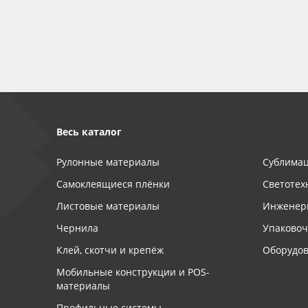
Весь каталог
Рулонные материалы
Сублимац
Самоклеящиеся плёнки
Светотех
Листовые материалы
Инженер
Чернила
Упаково
Клей, скотчи и крепёж
Оборудов
Мобильные конструкции и POS-
материалы
Профильные системы