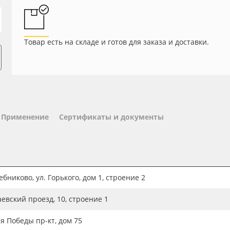
Товар есть на складе и готов для заказа и доставки.
Применение
Сертификаты и документы
бниково, ул. Горького, дом 1, строение 2
аевский проезд, 10, строение 1
ия Победы пр-кт, дом 75