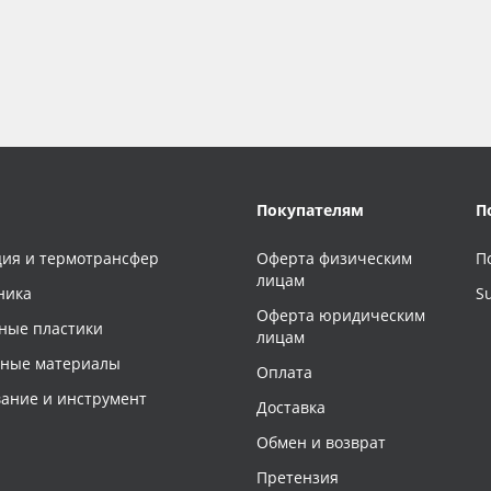
Покупателям
П
ия и термотрансфер
Оферта физическим
П
лицам
ника
S
Оферта юридическим
ные пластики
лицам
чные материалы
Оплата
ание и инструмент
Доставка
Обмен и возврат
Претензия