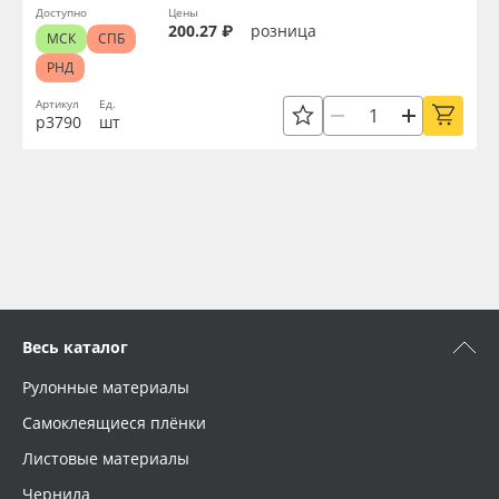
Доступно
Цены
200.27 ₽
розница
МСК
СПБ
РНД
Артикул
Ед.
р3790
шт
Весь каталог
Рулонные материалы
Самоклеящиеся плёнки
Листовые материалы
Чернила