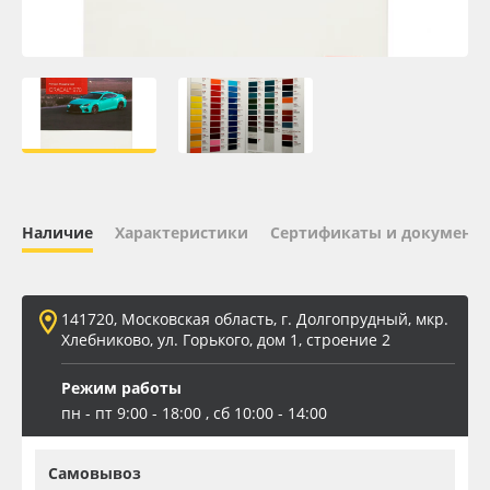
Oracal 641
Orajet 3640
Плёнка монтажная Oratape
ПЭТ листовой
Наличие
Характеристики
Сертификаты и документ
ПЭТ бэклит
Вспененный ПВХ
141720, Московская область, г. Долгопрудный, мкр.
Хлебниково, ул. Горького, дом 1, строение 2
Баннер
Режим работы
пн - пт 9:00 - 18:00 , сб 10:00 - 14:00
Заготовки для сувениров
Самовывоз