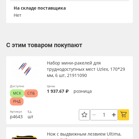
На складе поставщика
Нет
С этим товаром покупают
Набор мини-ракелей для
труднодоступных мест Uzlex, 170*29
мм, 6 шт, 21911090
Доступно
Цены
1 937.67 ₽
розница
МСК
СПБ
РНД
Артикул
Ед.
р4643
шт
Нож с выдвижным лезвием Ultima,