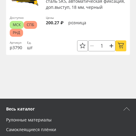
сталь SK5, автоматическая фиксация,
доп.выступ, 18 мм, черный
Доступно
Цены
200.27 ₽
розница
МСК
СПБ
РНД
Артикул
Ед.
р3790
шт
Весь каталог
Рулонные материалы
Самоклеящиеся плёнки