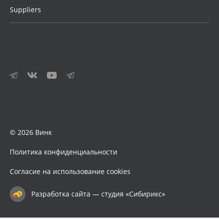
Suppliers
© 2026 Винк
Политика конфиденциальности
Согласие на использование cookies
Разработка сайта — студия «Сибирикс»