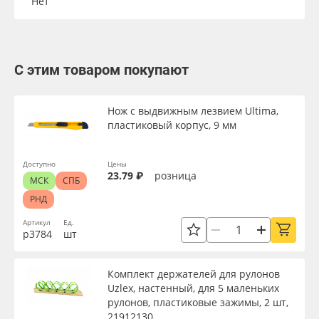
Нет
С этим товаром покупают
Нож с выдвижным лезвием Ultima,
пластиковый корпус, 9 мм
Доступно
Цены
23.79 ₽
розница
МСК
СПБ
РНД
Артикул
Ед.
р3784
шт
Комплект держателей для рулонов
Uzlex, настенный, для 5 маленьких
рулонов, пластиковые зажимы, 2 шт,
21912130