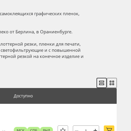
самоклеящихся графических пленок,
еко от Берлина, в Ораниенбурге.
лоттерной резки, пленки для печати,
, светофильтрующие и с повышенной
ттерной резкой на конечное изделие и
Доступно
.
МСК
СПБ
РНД