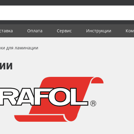
ставка
Оплата
Сервис
Инструкции
Ком
ки для ламинации
ии