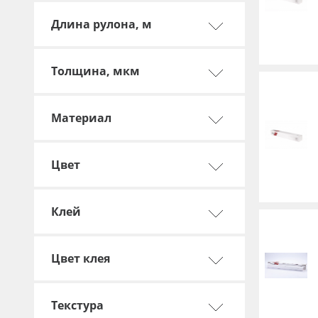
Баннер
Длина рулона, м
Заготовки для сувениров
Толщина, мкм
Материал
Цвет
Клей
Цвет клея
Текстура