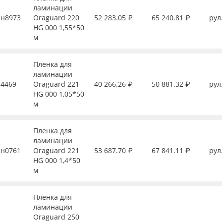
ламинации
н8973
Oraguard 220
52 283.05 ₽
65 240.81 ₽
рул
HG 000 1,55*50
м
Пленка для
ламинации
4469
Oraguard 221
40 266.26 ₽
50 881.32 ₽
рул
HG 000 1,05*50
м
Пленка для
ламинации
н0761
Oraguard 221
53 687.70 ₽
67 841.11 ₽
рул
HG 000 1,4*50
м
Пленка для
ламинации
Oraguard 250