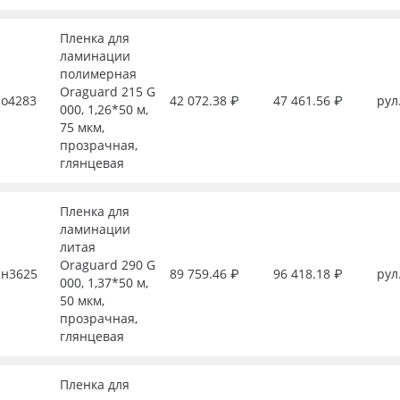
Пленка для
ламинации
полимерная
Oraguard 215 G
о4283
42 072.38 ₽
47 461.56 ₽
рул
000, 1,26*50 м,
75 мкм,
прозрачная,
глянцевая
Пленка для
ламинации
литая
Oraguard 290 G
н3625
89 759.46 ₽
96 418.18 ₽
рул
000, 1,37*50 м,
50 мкм,
прозрачная,
глянцевая
Пленка для