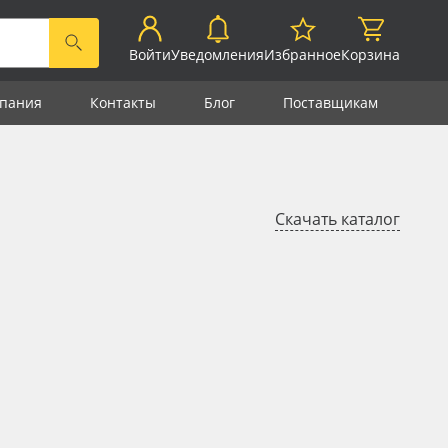
Войти
Уведомления
Избранное
Корзина
пания
Контакты
Блог
Поставщикам
Скачать каталог