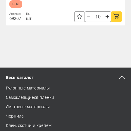
РНД
Артикул
Ед.
о9207
шт
Весь каталог
Рулонные материалы
Самоклеящиеся плёнки
Листовые материалы
Чернила
Клей, скотчи и крепёж