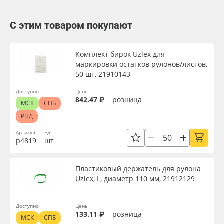
С этим товаром покупают
Комплект бирок Uzlex для
маркировки остатков рулонов/листов,
50 шт, 21910143
Доступно
Цены
842.47 ₽
розница
МСК
СПБ
РНД
Артикул
Ед.
р4819
шт
Пластиковый держатель для рулона
Uzlex, L, диаметр 110 мм, 21912129
Доступно
Цены
133.11 ₽
розница
МСК
СПБ