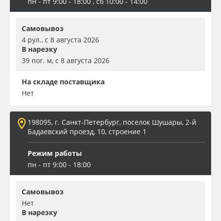
пн - пт 9:00 - 18:00 , сб 10:00 - 14:00
Самовывоз
4 рул., с 8 августа 2026
В нарезку
39 пог. м, с 8 августа 2026
На складе поставщика
Нет
198095, г. Санкт-Петербург, поселок Шушары, 2-й
Бадаевский проезд, 10, строение 1
Режим работы
пн - пт 9:00 - 18:00
Самовывоз
Нет
В нарезку