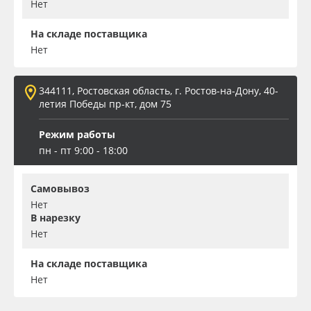
Нет
На складе поставщика
Нет
344111, Ростовская область, г. Ростов-на-Дону, 40-
летия Победы пр-кт, дом 75
Режим работы
пн - пт 9:00 - 18:00
Самовывоз
Нет
В нарезку
Нет
На складе поставщика
Нет