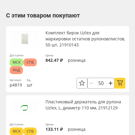
С этим товаром покупают
Комплект бирок Uzlex для
маркировки остатков рулонов/листов,
50 шт, 21910143
Доступно
Цены
842.47 ₽
розница
МСК
СПБ
РНД
Артикул
Ед.
р4819
шт
Пластиковый держатель для рулона
Uzlex, L, диаметр 110 мм, 21912129
Доступно
Цены
133.11 ₽
розница
МСК
СПБ