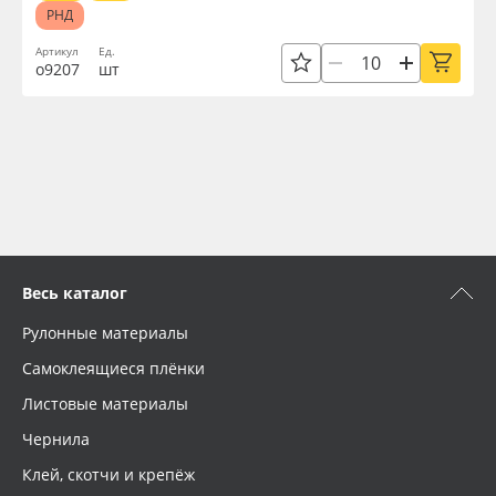
РНД
Артикул
Ед.
о9207
шт
Весь каталог
Рулонные материалы
Самоклеящиеся плёнки
Листовые материалы
Чернила
Клей, скотчи и крепёж