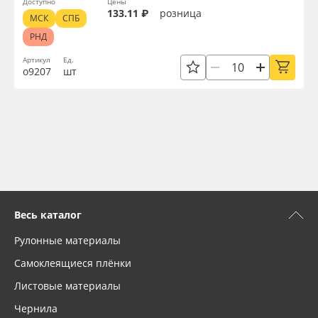
Доступно
Цены
133.11 ₽
розница
МСК
СПБ
РНД
Артикул
Ед.
о9207
шт
Весь каталог
Рулонные материалы
Самоклеящиеся плёнки
Листовые материалы
Чернила