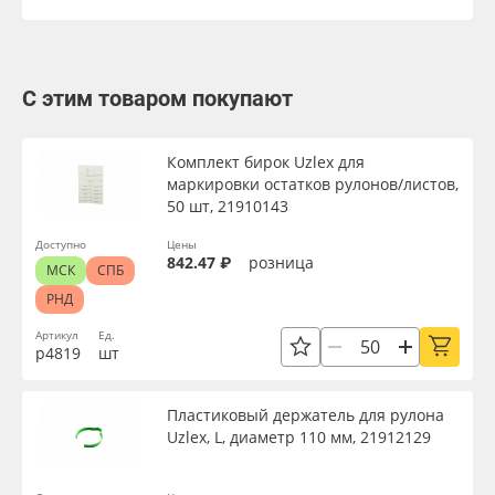
С этим товаром покупают
Комплект бирок Uzlex для
маркировки остатков рулонов/листов,
50 шт, 21910143
Доступно
Цены
842.47 ₽
розница
МСК
СПБ
РНД
Артикул
Ед.
р4819
шт
Пластиковый держатель для рулона
Uzlex, L, диаметр 110 мм, 21912129