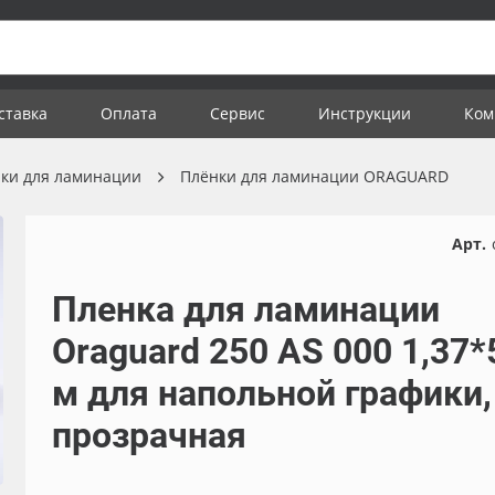
ставка
Оплата
Сервис
Инструкции
Ком
ки для ламинации
Плёнки для ламинации ORAGUARD
Арт.
Пленка для ламинации
Oraguard 250 АS 000 1,37*
м для напольной графики,
прозрачная