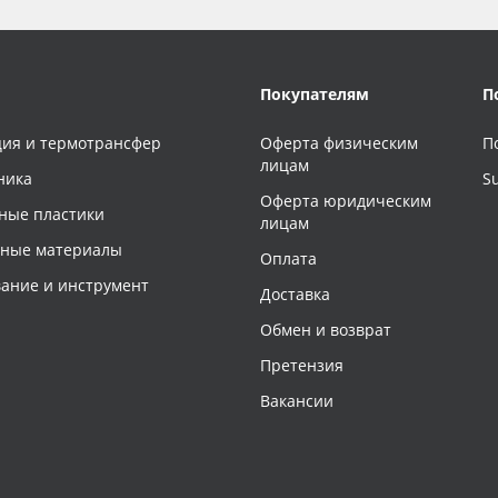
Покупателям
П
ия и термотрансфер
Оферта физическим
П
лицам
ника
S
Оферта юридическим
ные пластики
лицам
чные материалы
Оплата
ание и инструмент
Доставка
Обмен и возврат
Претензия
Вакансии