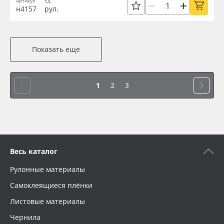
Артикул
Ед.
н4157
рул.
Показать еще
1
2
3
Весь каталог
Рулонные материалы
Самоклеящиеся плёнки
Листовые материалы
Чернила