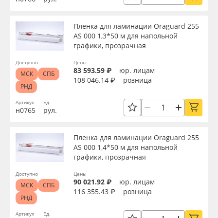
Пленка для ламинации Oraguard 255
AS 000 1,3*50 м для напольной
графики, прозрачная
Доступно
Цены
83 593.59 ₽
юр. лицам
МСК
СПБ
108 046.14 ₽
розница
РНД
Артикул
Ед.
н0765
рул.
Пленка для ламинации Oraguard 255
AS 000 1,4*50 м для напольной
графики, прозрачная
Доступно
Цены
90 021.92 ₽
юр. лицам
МСК
СПБ
116 355.43 ₽
розница
РНД
Артикул
Ед.