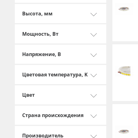
Баннер
Высота, мм
Заготовки для сувениров
Мощность, Вт
Напряжение, В
Цветовая температура, K
Цвет
Страна происхождения
Производитель