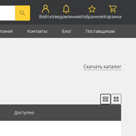
Войти
Уведомления
Избранное
Корзина
пания
Контакты
Блог
Поставщикам
Скачать каталог
Доступно