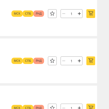
МСК
СПБ
РНД
МСК
СПБ
РНД
МСК
СПБ
РНД