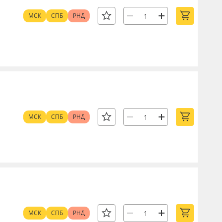
МСК
СПБ
РНД
МСК
СПБ
РНД
МСК
СПБ
РНД