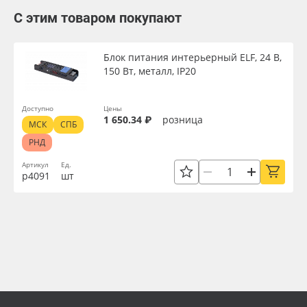
С этим товаром покупают
Блок питания интерьерный ELF, 24 В,
150 Вт, металл, IP20
Доступно
Цены
1 650.34 ₽
розница
МСК
СПБ
РНД
Артикул
Ед.
р4091
шт