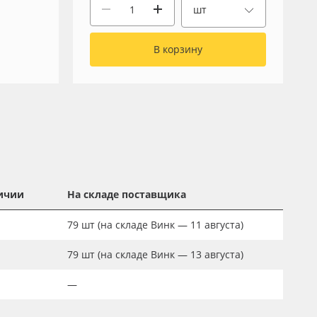
шт
В корзину
ичии
На складе поставщика
79
шт
(на складе Винк — 11 августа)
79
шт
(на складе Винк — 13 августа)
—