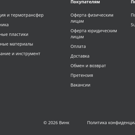
Покупателям
П
ия и термотрансфер
Оферта физическим
П
лицам
ника
S
Оферта юридическим
ные пластики
лицам
чные материалы
Оплата
ание и инструмент
Доставка
Обмен и возврат
Претензия
Вакансии
© 2026 Винк
Политика конфиденци