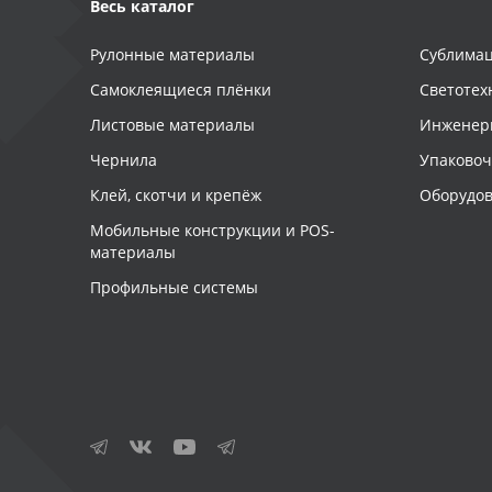
Весь каталог
Рулонные материалы
Сублимац
Самоклеящиеся плёнки
Светотех
Листовые материалы
Инженер
Чернила
Упаково
Клей, скотчи и крепёж
Оборудов
Мобильные конструкции и POS-
материалы
Профильные системы