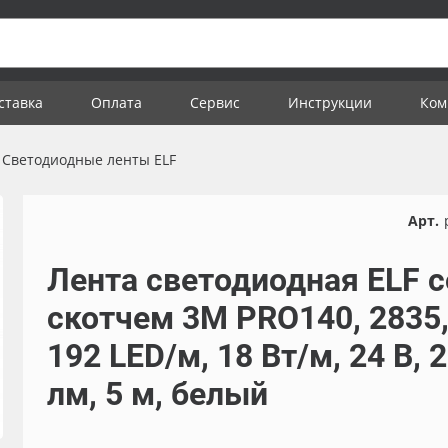
ставка
Оплата
Сервис
Инструкции
Ком
Светодиодные ленты ELF
Арт.
Лента светодиодная ELF с
скотчем 3М PRO140, 2835
192 LED/м, 18 Вт/м, 24 В, 
лм, 5 м, белый