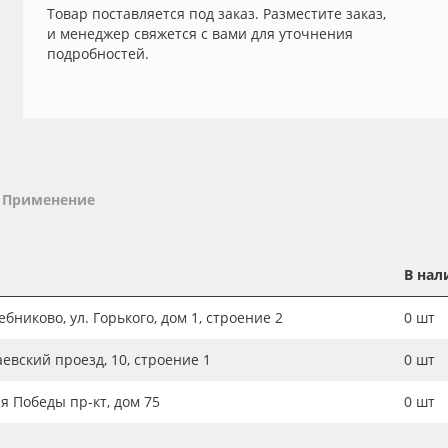
Товар поставляется под заказ. Разместите заказ,
и менеджер свяжется с вами для уточнения
подробностей.
Применение
В нал
бниково, ул. Горького, дом 1, строение 2
0
шт
аевский проезд, 10, строение 1
0
шт
ия Победы пр-кт, дом 75
0
шт