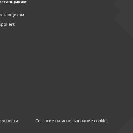
оставщикам
оставщикам
uppliers
альности
Согласие на использование cookies