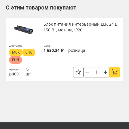
С этим товаром покупают
Блок питания интерьерный ELF, 24 В,
150 Вт, металл, IP20
Доступно
Цены
1 650.34 ₽
розница
МСК
СПБ
РНД
Артикул
Ед.
р4091
шт