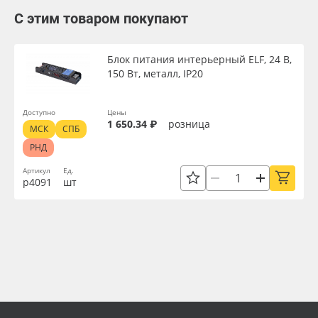
С этим товаром покупают
Блок питания интерьерный ELF, 24 В,
150 Вт, металл, IP20
Доступно
Цены
1 650.34 ₽
розница
МСК
СПБ
РНД
Артикул
Ед.
р4091
шт