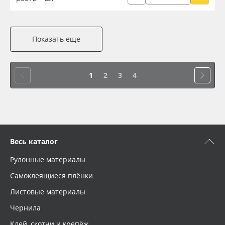
Показать еще
1
2
3
4
Весь каталог
Рулонные материалы
Самоклеящиеся плёнки
Листовые материалы
Чернила
Клей, скотчи и крепёж