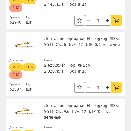
МСК
СПБ
2 143.43 ₽
розница
РНД
Артикул
Ед.
р2940
шт
Лента светодиодная ELF ZigZag 2835,
96 LED/м, 6 Вт/м, 12 В, IP20, 5 м, синий
Доступно
Цены
2 629.99 ₽
юр. лицам
МСК
СПБ
2 920.49 ₽
розница
РНД
Артикул
Ед.
р2937
шт
Лента светодиодная ELF ZigZag 2835,
96 LED/м, 9,6 Вт/м, 12 В, IP20, 5 м,
зеленый
Доступно
Цены