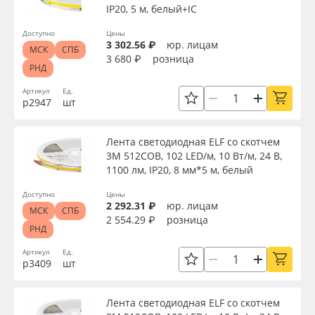
IP20, 5 м, белый+IC
Доступно
Цены
3 302.56 ₽
юр. лицам
МСК
СПБ
3 680 ₽
розница
РНД
Артикул
Ед.
р2947
шт
Лента светодиодная ELF со скотчем
3М 512COB, 102 LED/м, 10 Вт/м, 24 В,
1100 лм, IP20, 8 мм*5 м, белый
Доступно
Цены
2 292.31 ₽
юр. лицам
МСК
СПБ
2 554.29 ₽
розница
РНД
Артикул
Ед.
р3409
шт
Лента светодиодная ELF со скотчем