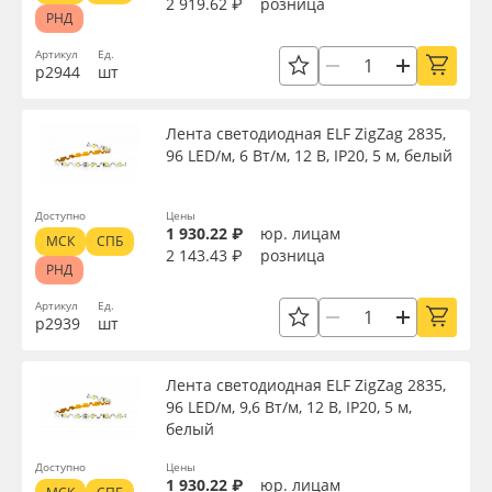
2 919.62 ₽
Сбросить фильтр
розница
РНД
Артикул
Ед.
р2944
шт
Лента светодиодная ELF ZigZag 2835,
96 LED/м, 6 Вт/м, 12 В, IP20, 5 м, белый
Доступно
Цены
1 930.22 ₽
юр. лицам
МСК
СПБ
2 143.43 ₽
розница
РНД
Артикул
Ед.
р2939
шт
Лента светодиодная ELF ZigZag 2835,
96 LED/м, 9,6 Вт/м, 12 В, IP20, 5 м,
белый
Доступно
Цены
1 930.22 ₽
юр. лицам