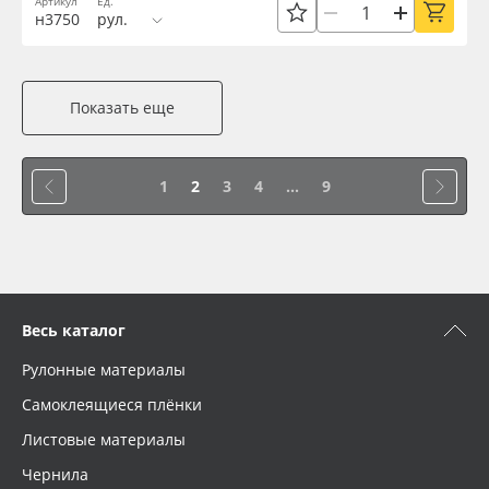
Артикул
Ед.
н3750
рул.
Показать еще
1
2
3
4
...
9
Весь каталог
Рулонные материалы
Самоклеящиеся плёнки
Листовые материалы
Чернила