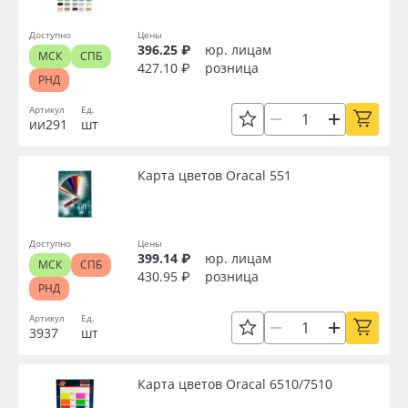
Доступно
Цены
396.25 ₽
юр. лицам
МСК
СПБ
427.10 ₽
розница
РНД
Артикул
Ед.
ии291
шт
Карта цветов Oracal 551
Доступно
Цены
399.14 ₽
юр. лицам
МСК
СПБ
430.95 ₽
розница
РНД
Артикул
Ед.
3937
шт
Карта цветов Oracal 6510/7510