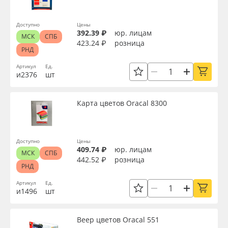
Доступно
Цены
392.39 ₽
юр. лицам
МСК
СПБ
423.24 ₽
розница
РНД
Артикул
Ед.
и2376
шт
Карта цветов Oracal 8300
Доступно
Цены
409.74 ₽
юр. лицам
МСК
СПБ
442.52 ₽
розница
РНД
Артикул
Ед.
и1496
шт
Веер цветов Oracal 551