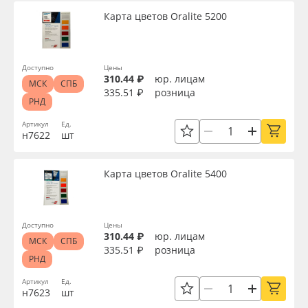
Карта цветов Oralite 5200
Доступно
Цены
310.44 ₽
юр. лицам
МСК
СПБ
335.51 ₽
розница
РНД
Артикул
Ед.
н7622
шт
Карта цветов Oralite 5400
Доступно
Цены
310.44 ₽
юр. лицам
МСК
СПБ
335.51 ₽
розница
РНД
Артикул
Ед.
н7623
шт