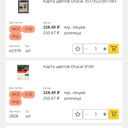
Карта цветов Oracal 351/352/381/383
Доступно
Цены
228.49 ₽
юр. лицам
МСК
СПБ
250.67 ₽
розница
РНД
Артикул
Ед.
и2378
шт
Карта цветов Oracal 8100
Доступно
Цены
228.49 ₽
юр. лицам
МСК
СПБ
250.67 ₽
розница
РНД
Артикул
Ед.
2828
шт