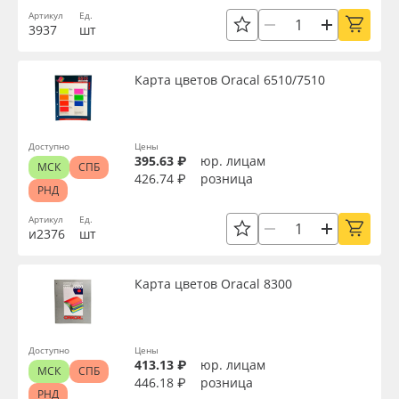
Артикул
Ед.
3937
шт
Карта цветов Oracal 6510/7510
Доступно
Цены
395.63 ₽
юр. лицам
МСК
СПБ
426.74 ₽
розница
РНД
Артикул
Ед.
и2376
шт
Карта цветов Oracal 8300
Доступно
Цены
413.13 ₽
юр. лицам
МСК
СПБ
446.18 ₽
розница
РНД