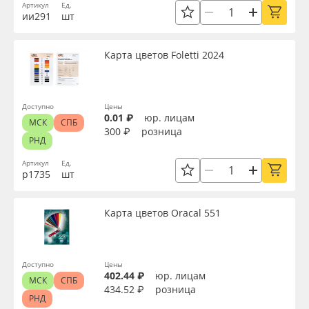
Артикул
Ед.
ии291
шт
Карта цветов Foletti 2024
Доступно
Цены
0.01 ₽
юр. лицам
МСК
СПБ
300 ₽
розница
РНД
Артикул
Ед.
р1735
шт
Карта цветов Oracal 551
Доступно
Цены
402.44 ₽
юр. лицам
МСК
СПБ
434.52 ₽
розница
РНД