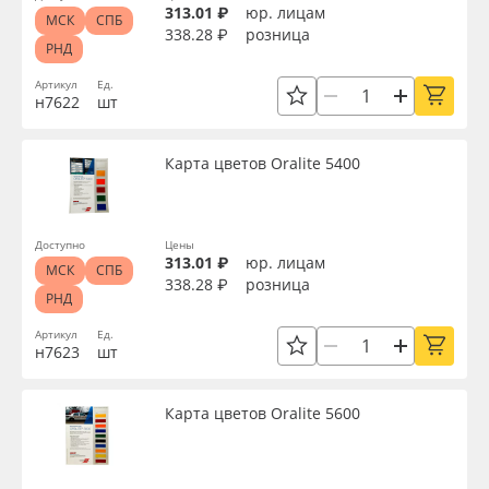
313.01 ₽
юр. лицам
МСК
СПБ
338.28 ₽
розница
РНД
Артикул
Ед.
н7622
шт
Карта цветов Oralite 5400
Доступно
Цены
313.01 ₽
юр. лицам
МСК
СПБ
338.28 ₽
розница
РНД
Артикул
Ед.
н7623
шт
Карта цветов Oralite 5600