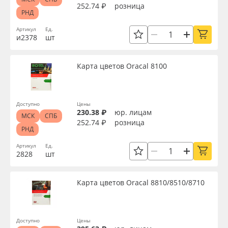
252.74 ₽
розница
РНД
Артикул
Ед.
и2378
шт
Карта цветов Oracal 8100
Доступно
Цены
230.38 ₽
юр. лицам
МСК
СПБ
252.74 ₽
розница
РНД
Артикул
Ед.
2828
шт
Карта цветов Oracal 8810/8510/8710
Доступно
Цены