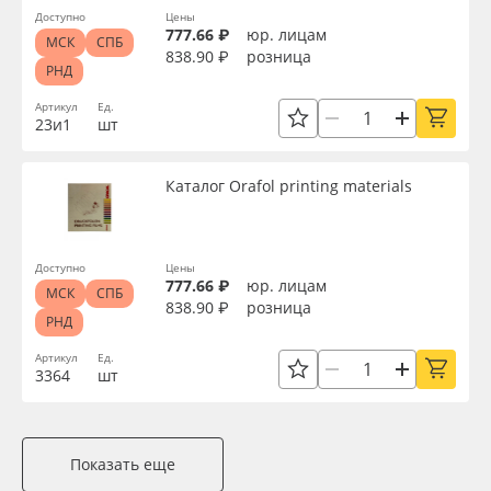
Доступно
Цены
777.66 ₽
юр. лицам
МСК
СПБ
838.90 ₽
розница
РНД
Артикул
Ед.
23и1
шт
Каталог Orafol printing materials
Доступно
Цены
777.66 ₽
юр. лицам
МСК
СПБ
838.90 ₽
розница
РНД
Артикул
Ед.
3364
шт
Показать еще