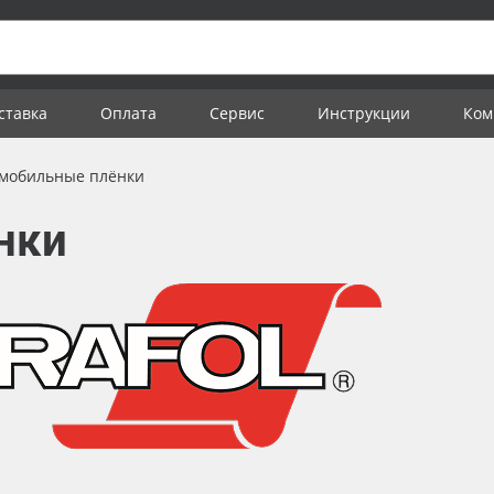
ставка
Оплата
Сервис
Инструкции
Ком
мобильные плёнки
нки