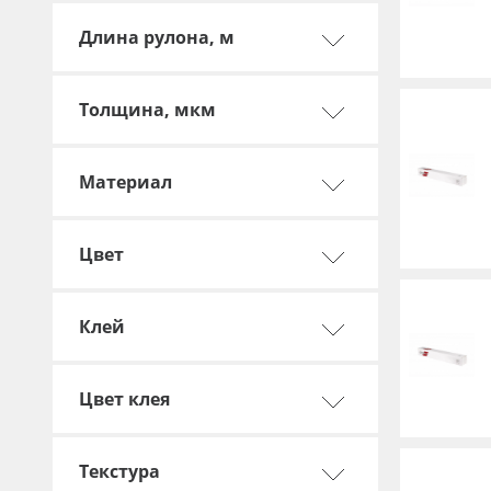
Баннер
Длина рулона, м
Заготовки для сувениров
Толщина, мкм
Материал
Цвет
Клей
Цвет клея
Текстура