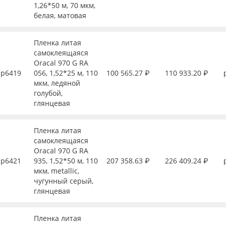
1,26*50 м, 70 мкм,
белая, матовая
Пленка литая
самоклеящаяся
Oracal 970 G RA
р6419
056, 1,52*25 м, 110
100 565.27 ₽
110 933.20 ₽
мкм, ледяной
голубой,
глянцевая
Пленка литая
самоклеящаяся
Oracal 970 G RA
р6421
935, 1,52*50 м, 110
207 358.63 ₽
226 409.24 ₽
мкм, metallic,
чугунный серый,
глянцевая
Пленка литая