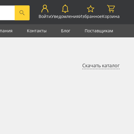
Войти
Уведомления
Избранное
Корзина
пания
Контакты
Блог
Поставщикам
Скачать каталог