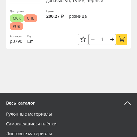
доп.выступ, 18 мм, черный
Доступно
Цены
200.27 ₽
розница
МСК
СПБ
РНД
Артикул
Ед.
р3790
шт
Весь каталог
Рулонные материалы
Самоклеящиеся плёнки
Листовые материалы