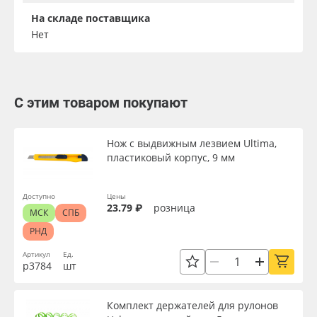
На складе поставщика
Нет
С этим товаром покупают
Нож с выдвижным лезвием Ultima,
пластиковый корпус, 9 мм
Доступно
Цены
23.79 ₽
розница
МСК
СПБ
РНД
Артикул
Ед.
р3784
шт
Комплект держателей для рулонов