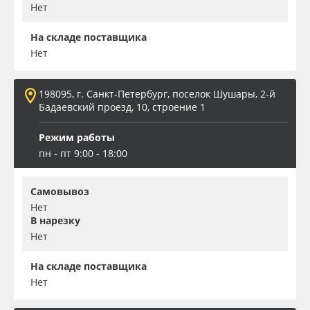
Нет
На складе поставщика
Нет
198095, г. Санкт-Петербург, поселок Шушары, 2-й
Бадаевский проезд, 10, строение 1
Режим работы
пн - пт 9:00 - 18:00
Самовывоз
Нет
В нарезку
Нет
На складе поставщика
Нет