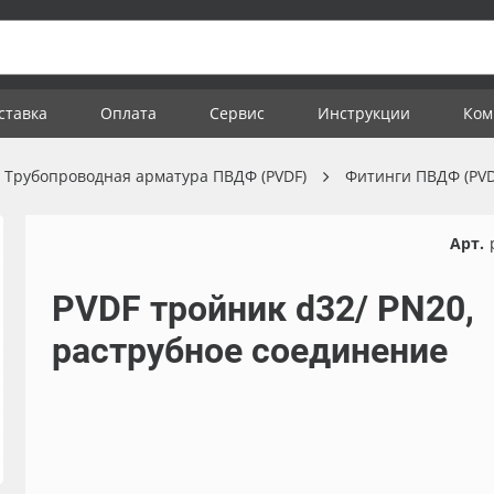
ставка
Оплата
Сервис
Инструкции
Ком
Трубопроводная арматура ПВДФ (PVDF)
Фитинги ПВДФ (PVD
Арт.
PVDF тройник d32/ PN20,
раструбное соединение