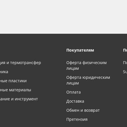
Покупателям
П
ия и термотрансфер
Оферта физическим
П
лицам
ника
S
Оферта юридическим
ные пластики
лицам
чные материалы
Оплата
ание и инструмент
Доставка
Обмен и возврат
Претензия