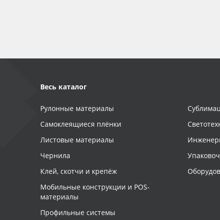
Баннер
Заготовки для сувениров
Весь каталог
Рулонные материалы
Сублимац
Самоклеящиеся плёнки
Светотех
Листовые материалы
Инженер
Чернила
Упаково
Клей, скотчи и крепёж
Оборудов
Мобильные конструкции и POS-
материалы
Профильные системы