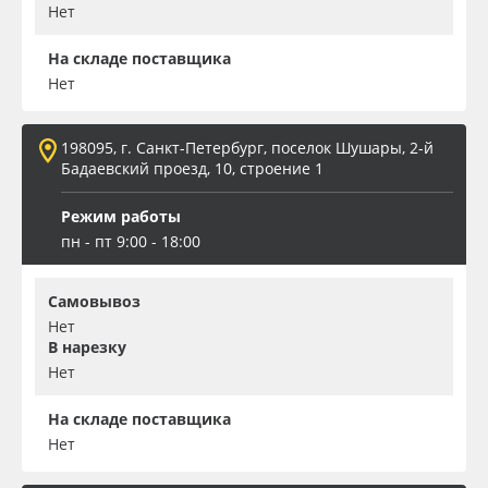
Нет
На складе поставщика
Нет
198095, г. Санкт-Петербург, поселок Шушары, 2-й
Бадаевский проезд, 10, строение 1
Режим работы
пн - пт 9:00 - 18:00
Самовывоз
Нет
В нарезку
Нет
На складе поставщика
Нет