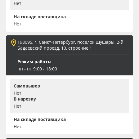
Нет
На складе поставщика
Нет
198095, г. Санкт-Петербург, поселок Шушары, 2-й
Бадаевский проезд, 10, строение 1
Режим работы
пн - пт 9:00 - 18:00
Самовывоз
Нет
В нарезку
Нет
На складе поставщика
Нет