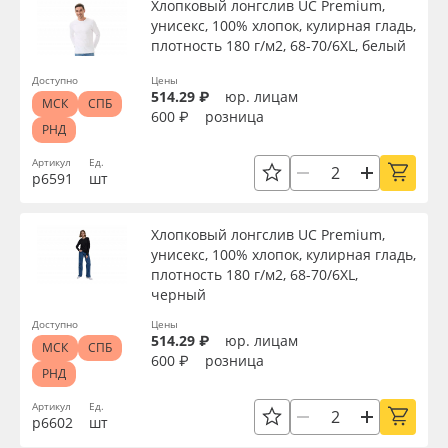
Хлопковый лонгслив UC Premium,
унисекс, 100% хлопок, кулирная гладь,
плотность 180 г/м2, 68-70/6XL, белый
Доступно
Цены
514.29 ₽
юр. лицам
МСК
СПБ
600 ₽
розница
РНД
Артикул
Ед.
р6591
шт
Хлопковый лонгслив UC Premium,
унисекс, 100% хлопок, кулирная гладь,
плотность 180 г/м2, 68-70/6XL,
черный
Доступно
Цены
514.29 ₽
юр. лицам
МСК
СПБ
600 ₽
розница
РНД
Артикул
Ед.
р6602
шт