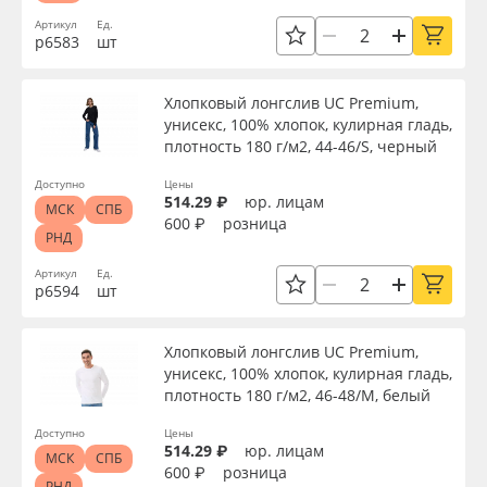
Артикул
Ед.
р6583
шт
Хлопковый лонгслив UC Premium,
унисекс, 100% хлопок, кулирная гладь,
плотность 180 г/м2, 44-46/S, черный
Доступно
Цены
514.29 ₽
юр. лицам
МСК
СПБ
600 ₽
розница
РНД
Артикул
Ед.
р6594
шт
Хлопковый лонгслив UC Premium,
унисекс, 100% хлопок, кулирная гладь,
плотность 180 г/м2, 46-48/M, белый
Доступно
Цены
514.29 ₽
юр. лицам
МСК
СПБ
600 ₽
розница
РНД