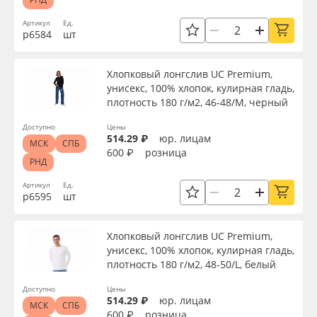
Артикул
Ед.
р6584
шт
Хлопковый лонгслив UC Premium,
унисекс, 100% хлопок, кулирная гладь,
плотность 180 г/м2, 46-48/M, черный
Доступно
Цены
514.29 ₽
юр. лицам
МСК
СПБ
600 ₽
розница
РНД
Артикул
Ед.
р6595
шт
Хлопковый лонгслив UC Premium,
унисекс, 100% хлопок, кулирная гладь,
плотность 180 г/м2, 48-50/L, белый
Доступно
Цены
514.29 ₽
юр. лицам
МСК
СПБ
600 ₽
розница