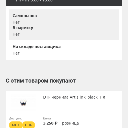
Самовывоз
Нет
В нарезку
Нет
На складе поставщика
Нет
С этим товаром покупают
DTF чернила Artis ink, black, 1 л
Доступно
Цены
3 250 ₽
розница
МСК
СПБ