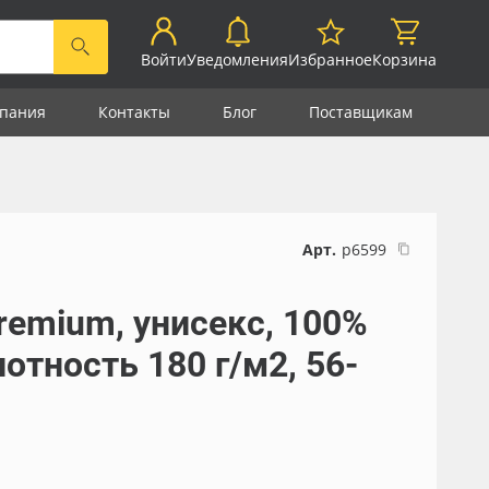
Войти
Уведомления
Избранное
Корзина
пания
Контакты
Блог
Поставщикам
Арт.
р6599
remium, унисекс, 100%
лотность 180 г/м2, 56-