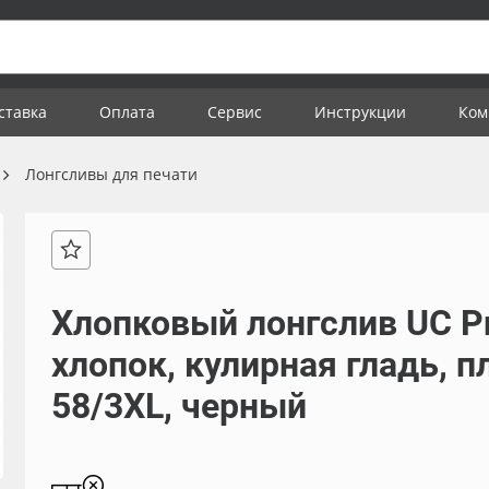
ставка
Оплата
Сервис
Инструкции
Ком
Лонгсливы для печати
Хлопковый лонгслив UC P
хлопок, кулирная гладь, п
58/3XL, черный