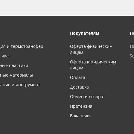
Покупателям
П
ия и термотрансфер
Оферта физическим
П
лицам
ника
S
Оферта юридическим
ные пластики
лицам
чные материалы
Оплата
ание и инструмент
Доставка
Обмен и возврат
Претензия
Вакансии