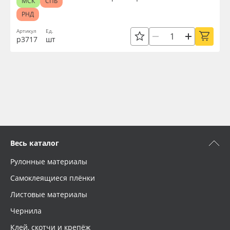
МСК
СПБ
РНД
Артикул
Ед.
р3717
шт
Весь каталог
Рулонные материалы
Самоклеящиеся плёнки
Листовые материалы
Чернила
Клей, скотчи и крепёж