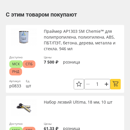
С этим товаром покупают
Праймер AP1303 SM Chemie™ для
полипропилена, полиэтилена, ABS,
ПБТ/ПЭТ, бетона, дерева, металла и
стекла. 946 мл
Доступно
Цены
7 500 ₽
розница
МСК
СПБ
РНД
Артикул
Ед.
р0833
шт
Набор лезвий Ultima, 18 мм, 10 шт
Доступно
Цены
61.33 ₽
розница