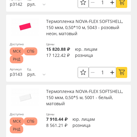
р3142
рул.
Oracal 641
Цвет
Термопленка NOVA-FLEX SOFTSHELL,
Orajet 3640
150 мкм, 0,50*10 м, 5043 - розовый
Текстура
неон, матовый
Плёнка монтажная Oratape
Доступно
Цены
15 820.88 ₽
юр. лицам
МСК
СПБ
Тип печати
17 122.42 ₽
розница
ПЭТ листовой
РНД
Артикул
Ед.
Упаковка
ПЭТ бэклит
р3143
рул.
Вспененный ПВХ
Страна происхождения
Термопленка NOVA-FLEX SOFTSHELL,
150 мкм, 0,50*5 м, 5001 - белый,
матовый
Баннер
Производитель
Доступно
Цены
7 910.44 ₽
юр. лицам
Заготовки для сувениров
МСК
СПБ
8 561.21 ₽
розница
Торговая марка
РНД