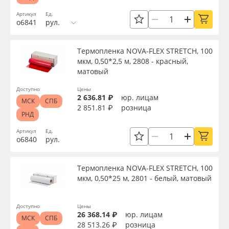
Артикул
Ед.
о6841
рул.
Термопленка NOVA-FLEX STRETCH, 100
мкм, 0,50*2,5 м, 2808 - красный,
матовый
Доступно
Цены
2 636.81 ₽
юр. лицам
МСК
СПБ
2 851.81 ₽
розница
РНД
Артикул
Ед.
о6840
рул.
Термопленка NOVA-FLEX STRETCH, 100
мкм, 0,50*25 м, 2801 - белый, матовый
Доступно
Цены
26 368.14 ₽
юр. лицам
МСК
СПБ
28 513.26 ₽
розница