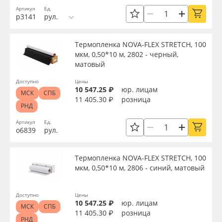
Артикул
Ед.
р3141
рул.
Термопленка NOVA-FLEX STRETCH, 100
мкм, 0,50*10 м, 2802 - черный,
матовый
Доступно
Цены
10 547.25 ₽
юр. лицам
МСК
СПБ
11 405.30 ₽
розница
РНД
Артикул
Ед.
о6839
рул.
Термопленка NOVA-FLEX STRETCH, 100
мкм, 0,50*10 м, 2806 - синий, матовый
Доступно
Цены
10 547.25 ₽
юр. лицам
МСК
СПБ
11 405.30 ₽
розница
РНД