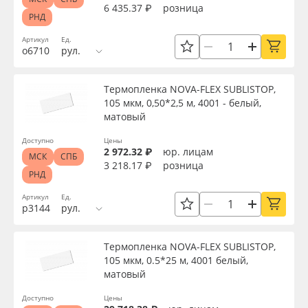
6 435.37 ₽
розница
РНД
Артикул
Ед.
о6710
рул.
Термопленка NOVA-FLEX SUBLISTOP,
105 мкм, 0,50*2,5 м, 4001 - белый,
матовый
Доступно
Цены
2 972.32 ₽
юр. лицам
МСК
СПБ
3 218.17 ₽
розница
РНД
Артикул
Ед.
р3144
рул.
Термопленка NOVA-FLEX SUBLISTOP,
105 мкм, 0.5*25 м, 4001 белый,
матовый
Доступно
Цены