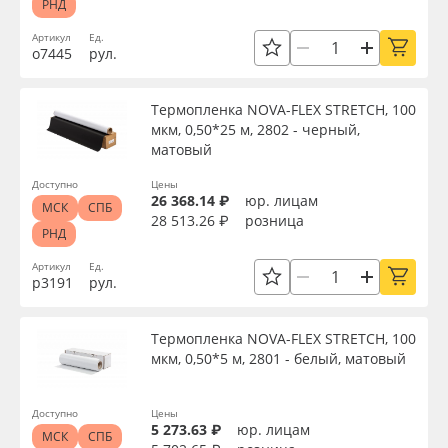
РНД
Артикул
Ед.
о7445
рул.
Термопленка NOVA-FLEX STRETCH, 100
мкм, 0,50*25 м, 2802 - черный,
матовый
Доступно
Цены
26 368.14 ₽
юр. лицам
МСК
СПБ
28 513.26 ₽
розница
РНД
Артикул
Ед.
р3191
рул.
Термопленка NOVA-FLEX STRETCH, 100
мкм, 0,50*5 м, 2801 - белый, матовый
Доступно
Цены
5 273.63 ₽
юр. лицам
МСК
СПБ