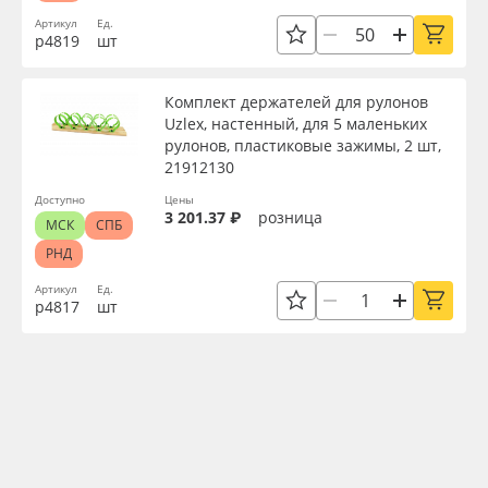
Артикул
Ед.
р4819
шт
Комплект держателей для рулонов
Uzlex, настенный, для 5 маленьких
рулонов, пластиковые зажимы, 2 шт,
21912130
Доступно
Цены
3 201.37 ₽
розница
МСК
СПБ
РНД
Артикул
Ед.
р4817
шт