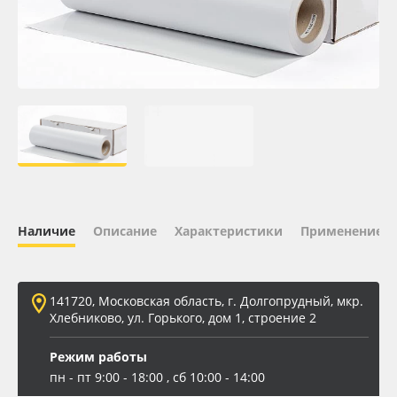
Oracal 641
Orajet 3640
Плёнка монтажная Oratape
ПЭТ листовой
ПЭТ бэклит
Наличие
Описание
Характеристики
Применение
Вспененный ПВХ
141720, Московская область, г. Долгопрудный, мкр.
Баннер
Хлебниково, ул. Горького, дом 1, строение 2
Заготовки для сувениров
Режим работы
пн - пт 9:00 - 18:00 , сб 10:00 - 14:00