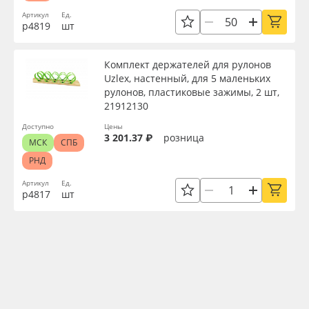
Артикул
Ед.
р4819
шт
Комплект держателей для рулонов
Uzlex, настенный, для 5 маленьких
рулонов, пластиковые зажимы, 2 шт,
21912130
Доступно
Цены
3 201.37 ₽
розница
МСК
СПБ
РНД
Артикул
Ед.
р4817
шт