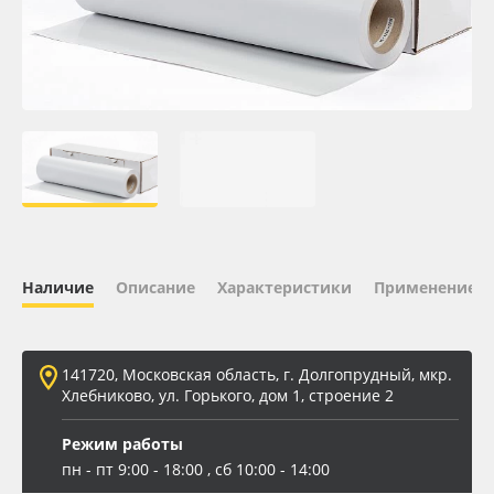
Oracal 641
Orajet 3640
Плёнка монтажная Oratape
ПЭТ листовой
ПЭТ бэклит
Наличие
Описание
Характеристики
Применение
Вспененный ПВХ
141720, Московская область, г. Долгопрудный, мкр.
Баннер
Хлебниково, ул. Горького, дом 1, строение 2
Заготовки для сувениров
Режим работы
пн - пт 9:00 - 18:00 , сб 10:00 - 14:00