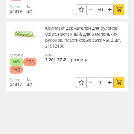
Артикул
Ед.
р4819
шт
Комплект держателей для рулонов
Uzlex, настенный, для 5 маленьких
рулонов, пластиковые зажимы, 2 шт,
21912130
Доступно
Цены
3 201.37 ₽
розница
МСК
СПБ
РНД
Артикул
Ед.
р4817
шт