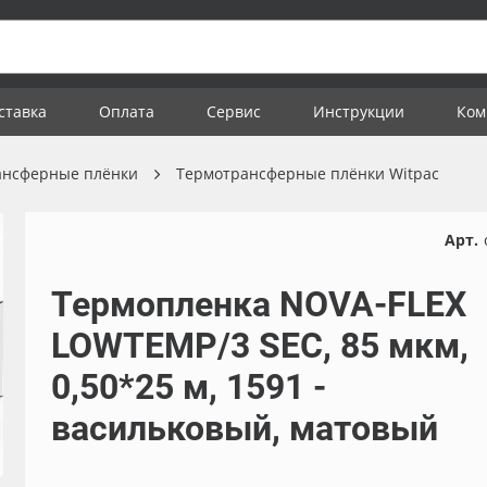
ставка
Оплата
Сервис
Инструкции
Ком
ансферные плёнки
Термотрансферные плёнки Witpac
Арт.
Термопленка NOVA-FLEX
LOWTEMP/3 SEC, 85 мкм,
0,50*25 м, 1591 -
васильковый, матовый