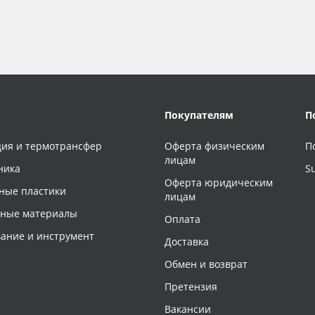
Покупателям
П
ия и термотрансфер
Оферта физическим
П
лицам
ника
S
Оферта юридическим
ные пластики
лицам
чные материалы
Оплата
ание и инструмент
Доставка
Обмен и возврат
Претензия
Вакансии