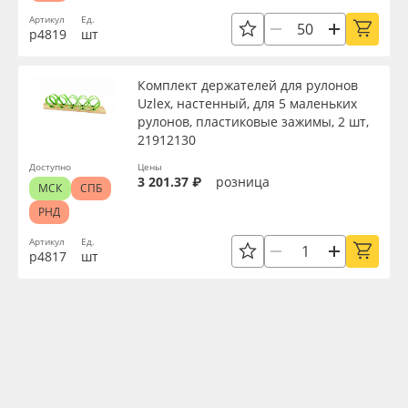
Артикул
Ед.
р4819
шт
Комплект держателей для рулонов
Uzlex, настенный, для 5 маленьких
рулонов, пластиковые зажимы, 2 шт,
21912130
Доступно
Цены
3 201.37 ₽
розница
МСК
СПБ
РНД
Артикул
Ед.
р4817
шт