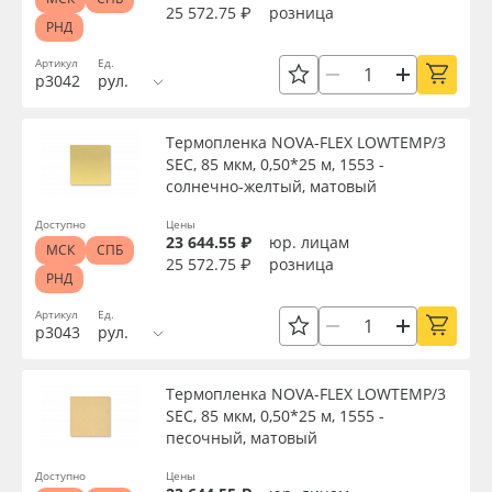
25 572.75 ₽
розница
РНД
Артикул
Ед.
р3042
рул.
Термопленка NOVA-FLEX LOWTEMP/3
SEC, 85 мкм, 0,50*25 м, 1553 -
солнечно-желтый, матовый
Доступно
Цены
23 644.55 ₽
юр. лицам
МСК
СПБ
25 572.75 ₽
розница
РНД
Артикул
Ед.
р3043
рул.
Термопленка NOVA-FLEX LOWTEMP/3
SEC, 85 мкм, 0,50*25 м, 1555 -
песочный, матовый
Доступно
Цены