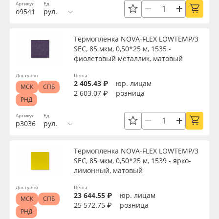
Сбросить фильтр
Артикул
Ед.
о9541
рул.
Термопленка NOVA-FLEX LOWTEMP/3
SEC, 85 мкм, 0,50*25 м, 1535 -
фиолетовый металлик, матовый
Доступно
Цены
2 405.43 ₽
юр. лицам
МСК
СПБ
2 603.07 ₽
розница
РНД
Артикул
Ед.
р3036
рул.
Термопленка NOVA-FLEX LOWTEMP/3
SEC, 85 мкм, 0,50*25 м, 1539 - ярко-
лимонный, матовый
Доступно
Цены
23 644.55 ₽
юр. лицам
МСК
СПБ
25 572.75 ₽
розница
РНД