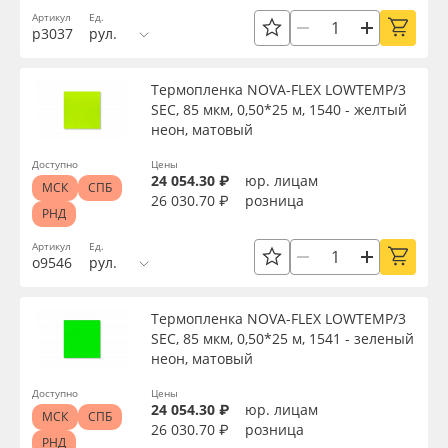
Артикул
Ед.
р3037
рул.
Термопленка NOVA-FLEX LOWTEMP/3
SEC, 85 мкм, 0,50*25 м, 1540 - желтый
неон, матовый
Доступно
Цены
24 054.30 ₽
юр. лицам
МСК
СПБ
26 030.70 ₽
розница
РНД
Артикул
Ед.
о9546
рул.
Термопленка NOVA-FLEX LOWTEMP/3
SEC, 85 мкм, 0,50*25 м, 1541 - зеленый
неон, матовый
Доступно
Цены
24 054.30 ₽
юр. лицам
МСК
СПБ
26 030.70 ₽
розница
РНД