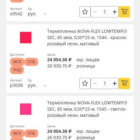
Артикул
Ед.
о9542
рул.
Термопленка NOVA-FLEX LOWTEMP/3
SEC, 85 мкм, 0,50*25 м, 1544 - красно-
розовый неон, матовый
Доступно
Цены
24 054.30 ₽
юр. лицам
МСК
СПБ
26 030.70 ₽
розница
РНД
Артикул
Ед.
р3038
рул.
Термопленка NOVA-FLEX LOWTEMP/3
SEC, 85 мкм, 0,50*25 м, 1545 - светло-
розовый неон, матовый
Доступно
Цены
24 054.30 ₽
юр. лицам
МСК
СПБ
26 030.70 ₽
розница