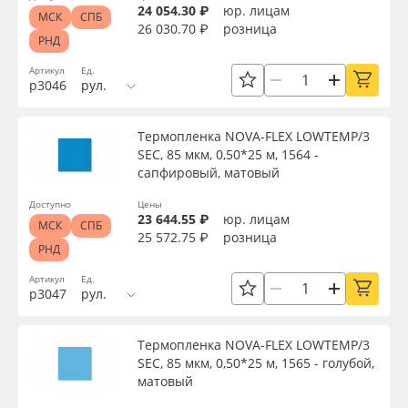
24 054.30 ₽
юр. лицам
МСК
СПБ
26 030.70 ₽
розница
РНД
Артикул
Ед.
р3046
рул.
Термопленка NOVA-FLEX LOWTEMP/3
SEC, 85 мкм, 0,50*25 м, 1564 -
сапфировый, матовый
Доступно
Цены
23 644.55 ₽
юр. лицам
МСК
СПБ
25 572.75 ₽
розница
РНД
Артикул
Ед.
р3047
рул.
Термопленка NOVA-FLEX LOWTEMP/3
SEC, 85 мкм, 0,50*25 м, 1565 - голубой,
матовый