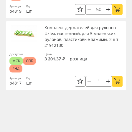
Артикул
Ед.
р4819
шт
Комплект держателей для рулонов
Uzlex, настенный, для 5 маленьких
рулонов, пластиковые зажимы, 2 шт,
21912130
Доступно
Цены
3 201.37 ₽
розница
МСК
СПБ
РНД
Артикул
Ед.
р4817
шт