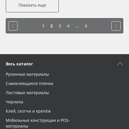
Показать еще
1
2
3
4
...
6
Весь каталог
Рулонные материалы
Самоклеящиеся плёнки
Листовые материалы
Чернила
Клей, скотчи и крепёж
Мобильные конструкции и POS-
материалы