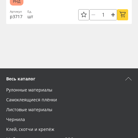
РНД
Артикул
Ед.
р3717
шт
Весь каталог
Рулонные материалы
Самоклеящиеся плёнки
Листовые материалы
Чернила
Клей, скотчи и крепёж