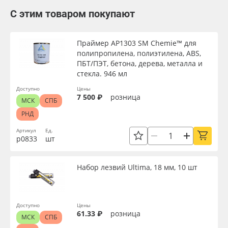
С этим товаром покупают
Праймер AP1303 SM Chemie™ для
полипропилена, полиэтилена, ABS,
ПБТ/ПЭТ, бетона, дерева, металла и
стекла. 946 мл
Доступно
Цены
7 500 ₽
розница
МСК
СПБ
РНД
Артикул
Ед.
р0833
шт
Набор лезвий Ultima, 18 мм, 10 шт
Доступно
Цены
61.33 ₽
розница
МСК
СПБ