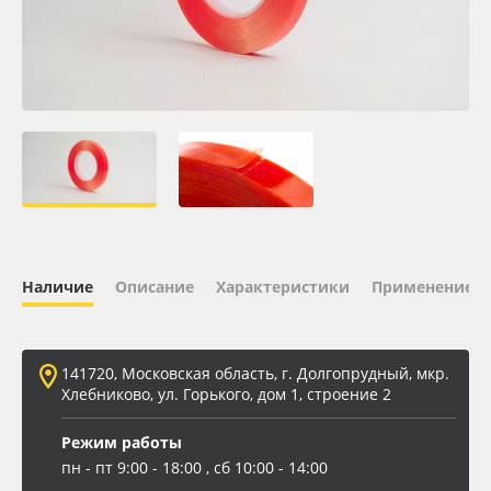
Oracal 641
Orajet 3640
Плёнка монтажная Oratape
ПЭТ листовой
ПЭТ бэклит
Наличие
Описание
Характеристики
Применение
Вспененный ПВХ
141720, Московская область, г. Долгопрудный, мкр.
Баннер
Хлебниково, ул. Горького, дом 1, строение 2
Заготовки для сувениров
Режим работы
пн - пт 9:00 - 18:00 , сб 10:00 - 14:00