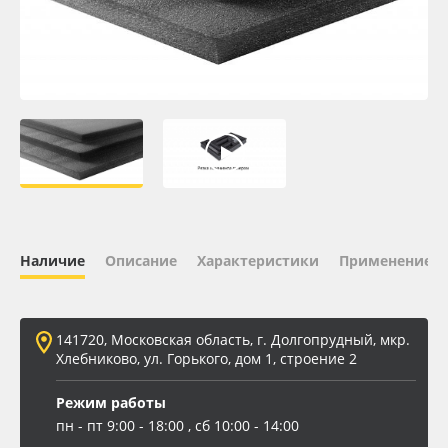
Oracal 641
Orajet 3640
Плёнка монтажная Oratape
ПЭТ листовой
ПЭТ бэклит
Наличие
Описание
Характеристики
Применение
Вспененный ПВХ
141720, Московская область, г. Долгопрудный, мкр.
Баннер
Хлебниково, ул. Горького, дом 1, строение 2
Заготовки для сувениров
Режим работы
пн - пт 9:00 - 18:00 , сб 10:00 - 14:00