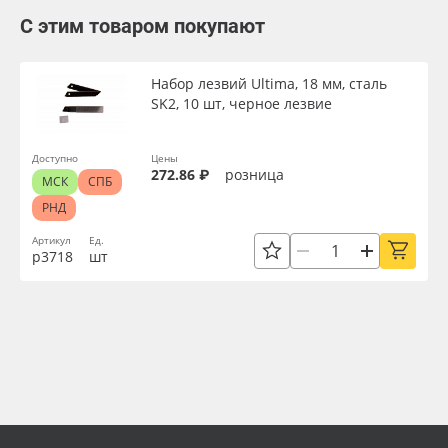
С этим товаром покупают
Набор лезвий Ultima, 18 мм, сталь
SK2, 10 шт, черное лезвие
Доступно
Цены
272.86 ₽
розница
МСК
СПБ
РНД
Артикул
Ед.
р3718
шт